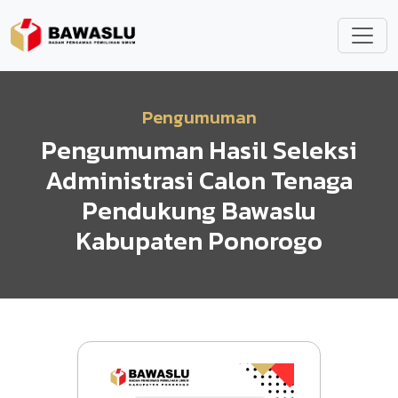
Lompat ke isi utama
Pengumuman
Pengumuman Hasil Seleksi
Administrasi Calon Tenaga
Pendukung Bawaslu
Kabupaten Ponorogo