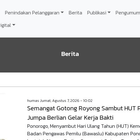
Penindakan Pelanggaran
Berita
Publikasi
Pengumum
gital
Berita
humas
Jumat, Agustus 7, 2026 - 10:02
Semangat Gotong Royong Sambut HUT RI
Jumpa Berlian Gelar Kerja Bakti
Ponorogo, Menyambut Hari Ulang Tahun (HUT) Keme
Badan Pengawas Pemilu (Bawaslu) Kabupaten Ponor