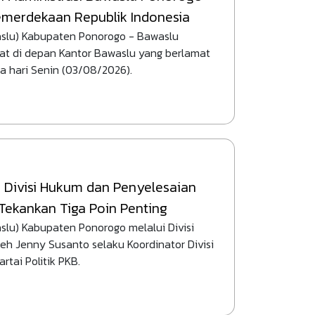
merdekaan Republik Indonesia
slu) Kabupaten Ponorogo - Bawaslu
t di depan Kantor Bawaslu yang berlamat
a hari Senin (03/08/2026).
, Divisi Hukum dan Penyelesaian
ekankan Tiga Poin Penting
u) Kabupaten Ponorogo melalui Divisi
h Jenny Susanto selaku Koordinator Divisi
tai Politik PKB.