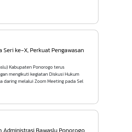
a Seri ke-X, Perkuat Pengawasan
lu) Kabupaten Ponorogo terus
an mengikuti kegiatan Diskusi Hukum
ra daring melalui Zoom Meeting pada Sel
an Administrasi Bawaslu Ponorogo