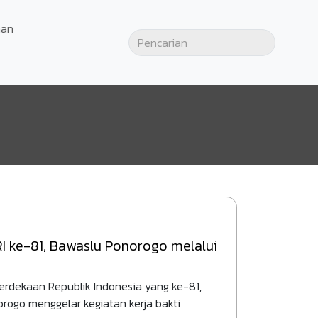
an
 ke-81, Bawaslu Ponorogo melalui
rdekaan Republik Indonesia yang ke-81,
ogo menggelar kegiatan kerja bakti