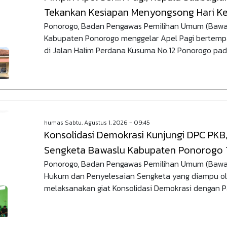
Tekankan Kesiapan Menyongsong Hari Ke
Ponorogo, Badan Pengawas Pemilihan Umum (Bawa
Kabupaten Ponorogo menggelar Apel Pagi bertempa
di Jalan Halim Perdana Kusuma No.12 Ponorogo pad
humas
Sabtu, Agustus 1, 2026 - 09:45
Konsolidasi Demokrasi Kunjungi DPC PKB
Sengketa Bawaslu Kabupaten Ponorogo T
Ponorogo, Badan Pengawas Pemilihan Umum (Bawasl
Hukum dan Penyelesaian Sengketa yang diampu ole
melaksanakan giat Konsolidasi Demokrasi dengan Par