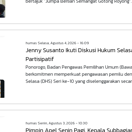
bertajuk "Jumpa Berlian Semangat Gotong Royong".
humas
Selasa, Agustus 4, 2026 - 16:09
Jenny Susanto Ikuti Diskusi Hukum Selas
Partisipatif
Ponorogo, Badan Pengawas Pemilihan Umum (Bawas
berkomitmen memperkuat pengawasan pemilu deng
Selasa (DHS) Seri ke-10 yang diselenggarakan seca
humas
Senin, Agustus 3, 2026 - 10:30
Pimpin Apel Senin Pagi, Kepala Subbagi