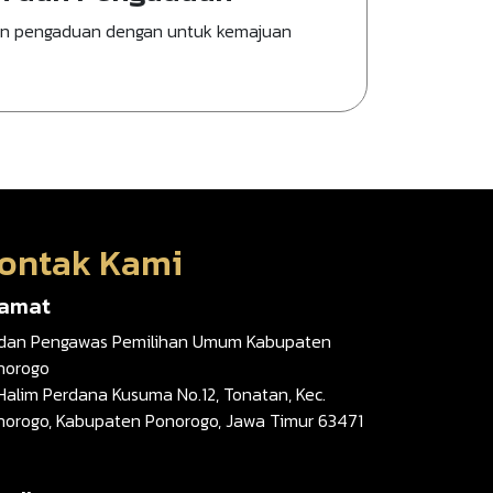
an pengaduan dengan untuk kemajuan
ontak Kami
lamat
dan Pengawas Pemilihan Umum Kabupaten
norogo
 Halim Perdana Kusuma No.12, Tonatan, Kec.
norogo, Kabupaten Ponorogo, Jawa Timur 63471